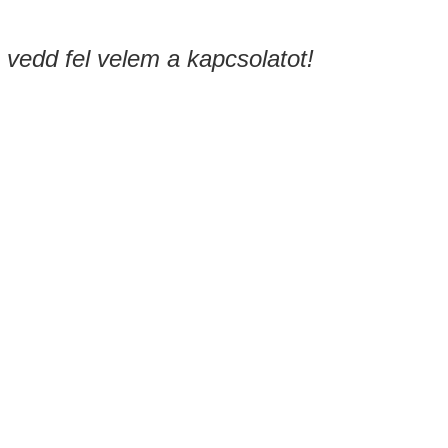
n
vedd fel velem a kapcsolatot!