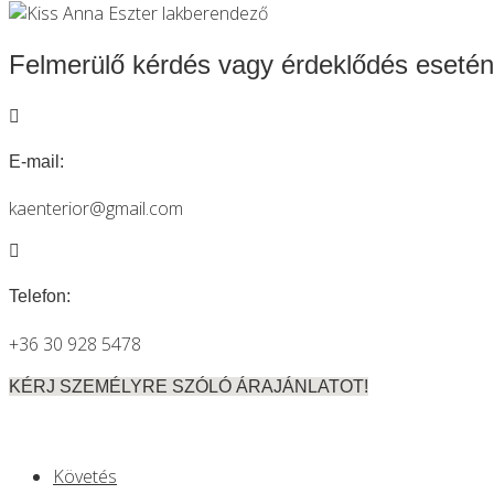
Felmerülő kérdés vagy érdeklődés eseté

E-mail:
kaenterior@gmail.com

Telefon:
+36 30 928 5478
KÉRJ SZEMÉLYRE SZÓLÓ ÁRAJÁNLATOT!
Követés