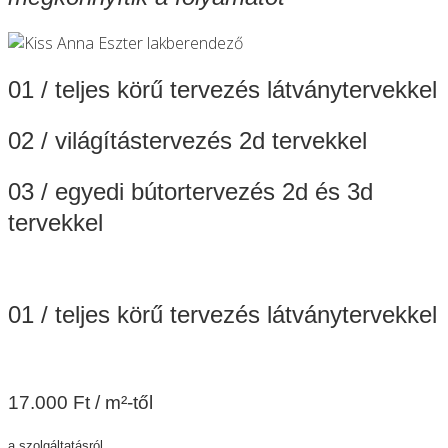
01 / teljes körű tervezés látványtervekkel
02 / világítástervezés 2d tervekkel
03 / egyedi bútortervezés 2d és 3d
tervekkel
01 / teljes körű tervezés látványtervekkel
17.000 Ft / m²-től
a szolgáltatásról