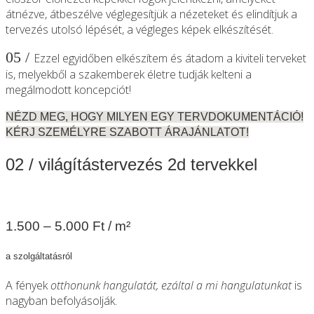
átnézve, átbeszélve véglegesítjük a nézeteket és elindítjuk a
tervezés utolsó lépését, a végleges képek elkészítését.
05 /
Ezzel egyidőben elkészítem és átadom a kiviteli terveket
is, melyekből a szakemberek életre tudják kelteni a
megálmodott koncepciót!
NÉZD MEG, HOGY MILYEN EGY TERVDOKUMENTÁCIÓ!
KÉRJ SZEMÉLYRE SZABOTT ÁRAJÁNLATOT!
02 / világítástervezés 2d tervekkel
1.500 – 5.000 Ft / m²
a szolgáltatásról
A fények
otthonunk hangulatát, ezáltal a mi hangulatunkat
is
nagyban befolyásolják.