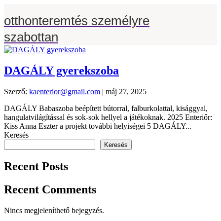
otthonteremtés személyre
szabottan
DAGÁLY gyerekszoba
Szerző:
kaenterior@gmail.com
|
máj 27, 2025
DAGÁLY Babaszoba beépített bútorral, falburkolattal, kisággyal,
hangulatvilágítással és sok-sok hellyel a játékoknak. 2025 Enteriőr:
Kiss Anna Eszter a projekt további helyiségei 5 DAGÁLY...
Keresés
Keresés
Recent Posts
Recent Comments
Nincs megjeleníthető bejegyzés.