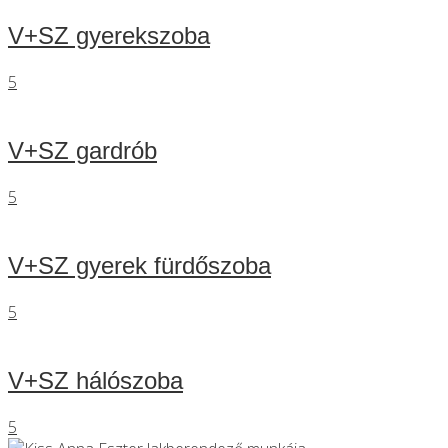
V+SZ gyerekszoba
5
V+SZ gardrób
5
V+SZ gyerek fürdőszoba
5
V+SZ hálószoba
5