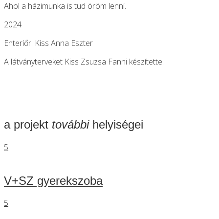
Ahol a házimunka is tud öröm lenni.
2024
Enteriőr: Kiss Anna Eszter
A látványterveket Kiss Zsuzsa Fanni készítette.
a projekt
további
helyiségei
5
V+SZ gyerekszoba
5