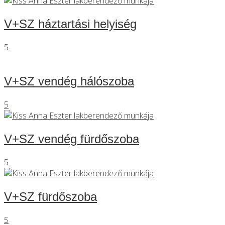
V+SZ háztartási helyiség
5
V+SZ vendég hálószoba
5
V+SZ vendég fürdőszoba
5
V+SZ fürdőszoba
5