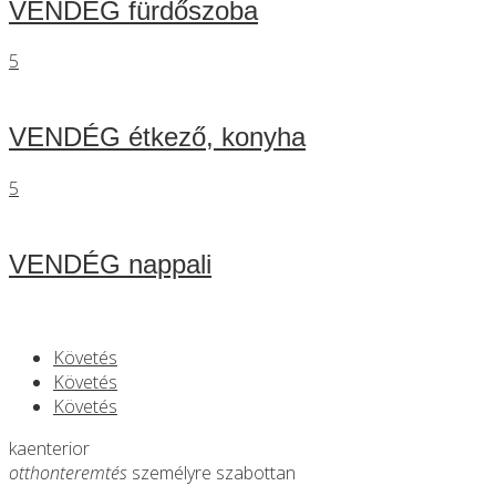
VENDÉG fürdőszoba
5
VENDÉG étkező, konyha
5
VENDÉG nappali
Követés
Követés
Követés
kaenterior
otthonteremtés
személyre szabottan