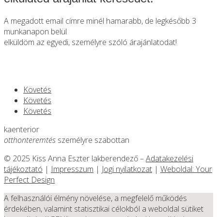
A megadott email címre minél hamarabb, de legkésőbb 3
munkanapon belül
elküldöm az egyedi, személyre szóló árajánlatodat!
Követés
Követés
Követés
kaenterior
otthonteremtés
személyre szabottan
© 2025 Kiss Anna Eszter lakberendező –
Adatakezelési
tájékoztató
|
Impresszum
|
Jogi nyilatkozat
|
Weboldal: Your
Perfect Design
A felhasználói élmény növelése, a megfelelő működés
érdekében, valamint statisztikai célokból a weboldal sütiket