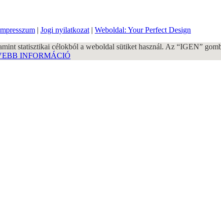
Impresszum
|
Jogi nyilatkozat
|
Weboldal: Your Perfect Design
mint statisztikai célokból a weboldal sütiket használ. Az “IGEN” gom
EBB INFORMÁCIÓ