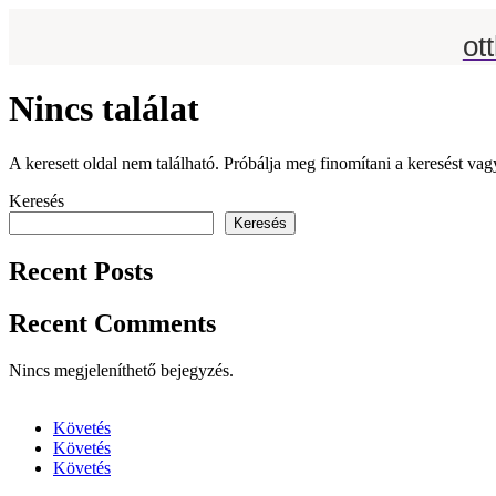
ot
Nincs találat
A keresett oldal nem található. Próbálja meg finomítani a keresést vag
Keresés
Keresés
Recent Posts
Recent Comments
Nincs megjeleníthető bejegyzés.
Követés
Követés
Követés