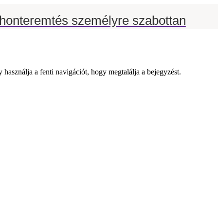
thonteremtés személyre szabottan
y használja a fenti navigációt, hogy megtalálja a bejegyzést.